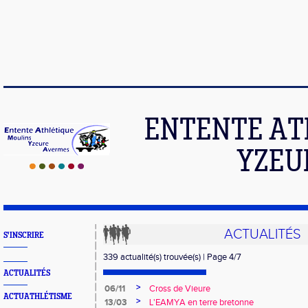
ENTENTE AT
YZEU
ACTUALITÉS
S'INSCRIRE
339 actualité(s) trouvée(s) | Page 4/7
ACTUALITÉS
>
06/11
Cross de Vieure
ACTUATHLÉTISME
>
13/03
L'EAMYA en terre bretonne