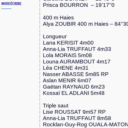
NOUS ÉCRIRE
Prisca BOURRON – 19’17’’0
400 m Haies
Alya ZOUBIR 400 m Haies – 84’’3
Longueur
Lana KERISIT 4m00
Anna-Lia TRUFFAUT 4m33
Lola MORAIS 5m08
Louna AURAMBOUT 4m17
Léa CHENE 4m31
Nasser ABASSE 5m85 RP
Aslan MENIR 6m07
Gaëtan RAYNAUD 6m23
Kossaï EL ADLANI 5m48
Triple saut
Lise ROUSSAT 9m57 RP
Anna-Lia TRUFFAUT 8m58
Rocklan-Guy-Rog OUALA-MATO