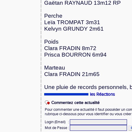
Gaëtan RAYNAUD 13m12 RP
Perche
Leïa TROMPAT 3m31
Kelvyn GRUNDY 2m61
Poids
Clara FRADIN 8m72
Prisca BOURRON 6m94
Marteau
Clara FRADIN 21m65
Une pluie de records personnels, b
les Réactions
Commentez cette actualité
Pour commenter une actualité il faut posséder un compt
rubrique ci-dessous pour vous identifier ou vous crée
Login (Email)
:
Mot de Passe
: