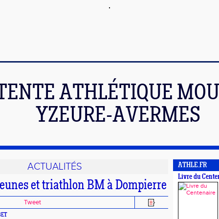
TENTE ATHLÉTIQUE MOU
YZEURE-AVERMES
ACTUALITÉS
ATHLE.FR
Livre du Cente
eunes et triathlon BM à Dompierre
Tweet
BET