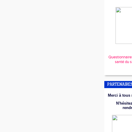
Questionnaire r
santé du s
PARTENAIRE
Merci à tous 
N'hésitez
rend