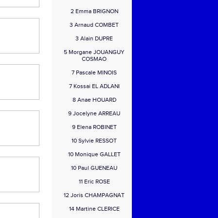
2 Emma BRIGNON
3 Arnaud COMBET
3 Alain DUPRE
5 Morgane JOUANGUY
COSMAO
7 Pascale MINOIS
7 Kossai EL ADLANI
8 Anae HOUARD
9 Jocelyne ARREAU
9 Elena ROBINET
10 Sylvie RESSOT
10 Monique GALLET
10 Paul GUENEAU
11 Eric ROSE
12 Joris CHAMPAGNAT
14 Martine CLERICE