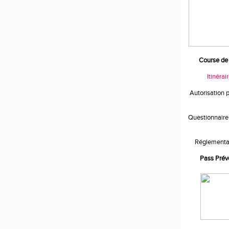
Course de 
Itinérai
Autorisation 
Questionnaire
Réglementa
Pass Prév