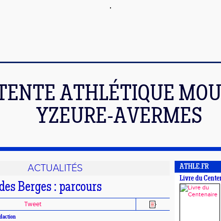
TENTE ATHLÉTIQUE MOU
YZEURE-AVERMES
ACTUALITÉS
ATHLE.FR
Livre du Cente
des Berges : parcours
Tweet
édaction