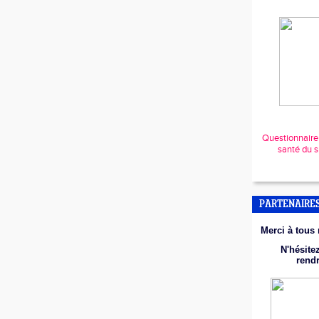
Questionnaire r
santé du s
PARTENAIRE
Merci à tous 
N'hésitez
rend