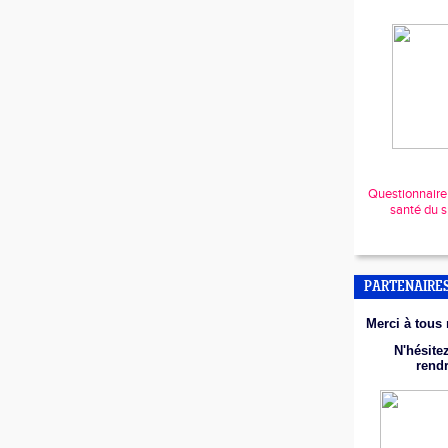
Questionnaire r
santé du s
PARTENAIRE
Merci à tous 
N'hésitez
rend