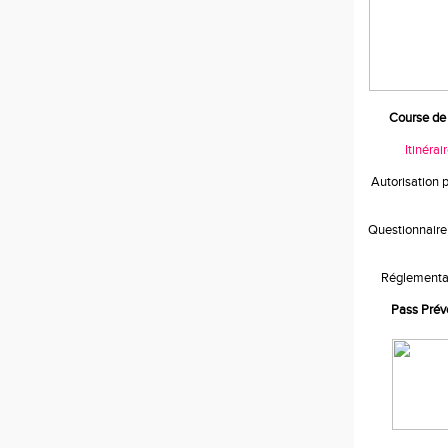
Course de 
Itinérai
Autorisation 
Questionnaire
Réglementa
Pass Prév