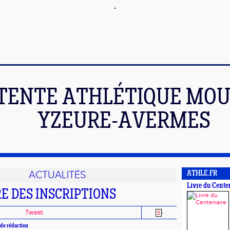
TENTE ATHLÉTIQUE MOU
YZEURE-AVERMES
ACTUALITÉS
ATHLE.FR
Livre du Cente
 DES INSCRIPTIONS
Tweet
de rédaction