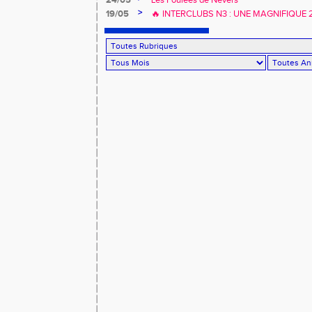
>
19/05
🔥 INTERCLUBS N3 : UNE MAGNIFIQUE
À DOMICILE ! 🔥