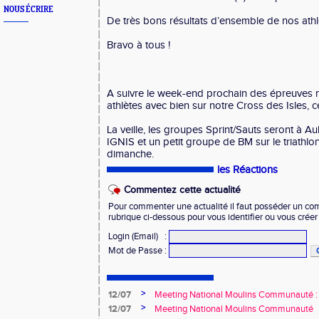
NOUS ÉCRIRE
De très bons résultats d’ensemble de nos athl
Bravo à tous !
A suivre le week-end prochain des épreuves m
athlètes avec bien sur notre Cross des Isles,
La veille, les groupes Sprint/Sauts seront à A
IGNIS et un petit groupe de BM sur le triathlo
dimanche.
les Réactions
Commentez cette actualité
Pour commenter une actualité il faut posséder un compt
rubrique ci-dessous pour vous identifier ou vous crée
Login (Email)
:
Mot de Passe
:
>
12/07
Meeting National Moulins Communauté : r
>
12/07
Meeting National Moulins Communauté