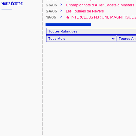
NOUS ÉCRIRE
>
26/05
Championnats d'Allier Cadets à Masters
>
24/05
Les Foulées de Nevers
>
19/05
🔥 INTERCLUBS N3 : UNE MAGNIFIQUE
À DOMICILE ! 🔥