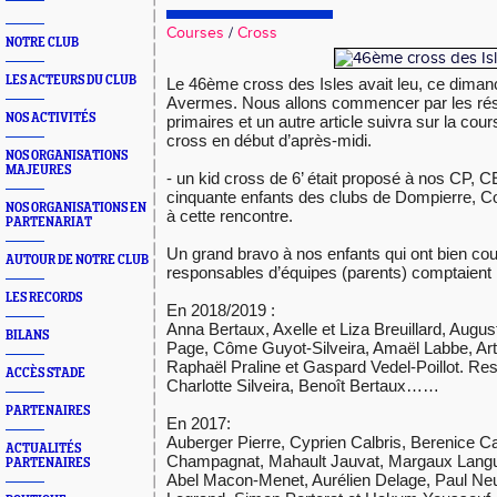
Courses
/
Cross
NOTRE CLUB
LES ACTEURS DU CLUB
Le 46ème cross des Isles avait leu, ce dima
Avermes. Nous allons commencer par les résu
NOS ACTIVITÉS
primaires et un autre article suivra sur la cour
cross en début d’après-midi.
NOS ORGANISATIONS
MAJEURES
- un kid cross de 6’ était proposé à nos CP, 
cinquante enfants des clubs de Dompierre, Co
NOS ORGANISATIONS EN
à cette rencontre.
PARTENARIAT
Un grand bravo à nos enfants qui ont bien co
AUTOUR DE NOTRE CLUB
responsables d’équipes (parents) comptaient 
LES RECORDS
En 2018/2019 :
Anna Bertaux, Axelle et Liza Breuillard, Augus
BILANS
Page, Côme Guyot-Silveira, Amaël Labbe, Arth
Raphaël Praline et Gaspard Vedel-Poillot. R
ACCÈS STADE
Charlotte Silveira, Benoît Bertaux……
PARTENAIRES
En 2017:
Auberger Pierre, Cyprien Calbris, Berenice Ca
ACTUALITÉS
Champagnat, Mahault Jauvat, Margaux Languill
PARTENAIRES
Abel Macon-Menet, Aurélien Delage, Paul N