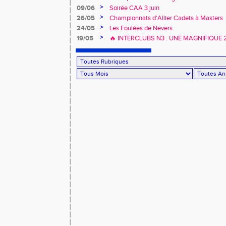
>
09/06
Soirée CAA 3 juin
>
26/05
Championnats d'Allier Cadets à Masters
>
24/05
Les Foulées de Nevers
>
19/05
🔥 INTERCLUBS N3 : UNE MAGNIFIQUE
À DOMICILE ! 🔥