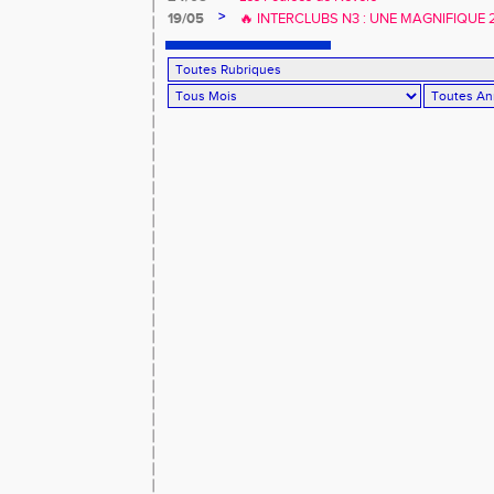
>
19/05
🔥 INTERCLUBS N3 : UNE MAGNIFIQUE
À DOMICILE ! 🔥