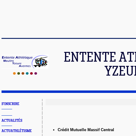
ENTENTE AT
YZEU
S'INSCRIRE
ACTUALITÉS
Crédit Mutuelle Massif Central
ACTUATHLÉTISME