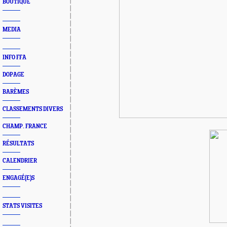
BOUTIQUE
MEDIA
INFO FFA
DOPAGE
BARÈMES
CLASSEMENTS DIVERS
CHAMP. FRANCE
RÉSULTATS
CALENDRIER
ENGAGÉ(E)S
STATS VISITES