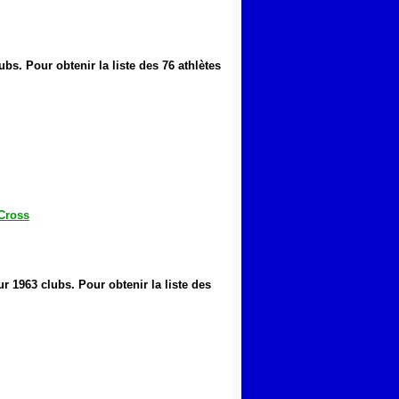
lubs
.
Pour obtenir la liste des 76 athlètes
 Cross
ur 1963 clubs
.
Pour obtenir la liste des