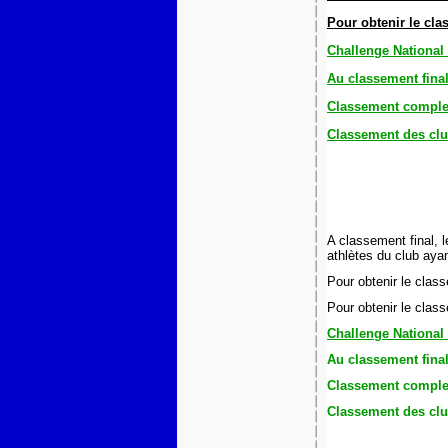
Pour obtenir le cl
Challenge National
Au classement fina
Classement comple
Classement des clu
A classement final, 
athlètes du club aya
Pour obtenir le clas
Pour obtenir le clas
Challenge National
Au classement fina
Classement comple
Classement des club