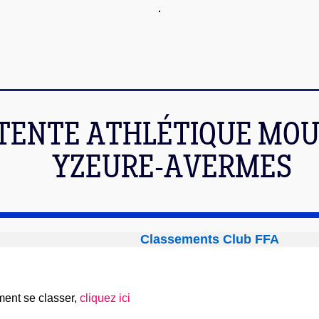
TENTE ATHLÉTIQUE MOU
YZEURE-AVERMES
Classements Club FFA
ent se classer,
cliquez ici