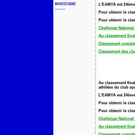
NOUS ÉCRIRE
L'EAMYA est 24ème
Pour obtenir le cl
Pour obtenir le cl
Challenge National
Au classement fina
Classement comple
Classement des clu
Au classement final
athlètes du club ay
L'EAMYA est 24ème
Pour obtenir le cl
Pour obtenir le cl
Challenge National
Au classement fina
Classement comple