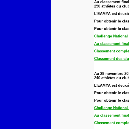
Au classement final
250 athlètes du clu
L'EAMYA est deuxi
Pour obtenir le cl
Pour obtenir le cl
Challenge National
Au classement fina
Classement comple
Classement des clu
Au 28 novembre 201
240 athlètes du clu
L'EAMYA est deuxi
Pour obtenir le cl
Pour obtenir le cl
Challenge National
Au classement fina
Classement comple