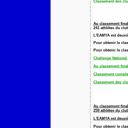
Classement des clu
Au classement final
241 athlètes du clu
L'EAMYA est deuxi
Pour obtenir le cl
Pour obtenir le cl
Challenge National
Au classement fina
Classement comple
Classement des clu
Au classement final
259 athlètes du clu
L'EAMYA est deuxi
Pour obtenir le cl